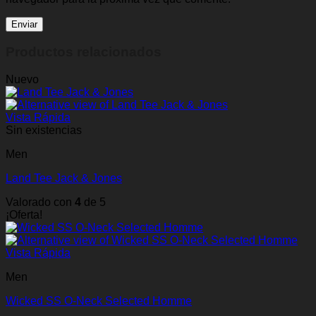
Productos relacionados
Nuevo
Vista Rápida
Sin existencias
Men
Land Tee Jack & Jones
Valorado con
4
de 5
¡Oferta!
Vista Rápida
Men
Wicked SS O-Neck Selected Homme