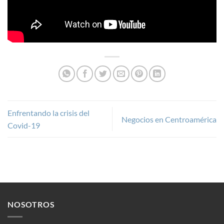
Enfrentando la crisis del
Negocios en Centroamérica
Covid-19
NOSOTROS