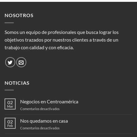
NOSOTROS
Somos un equipo de profesionales que busca lograr los
objetivos trazados por nuestros clientes a través de un
trabajo con calidad y con eficacia.
NOTICIAS
Negocios en Centroamérica
02
Mar
en
Comentarios desactivados
Negocios
en
Nos quedamos en casa
02
Centroamérica
Feb
en
Comentarios desactivados
Nos